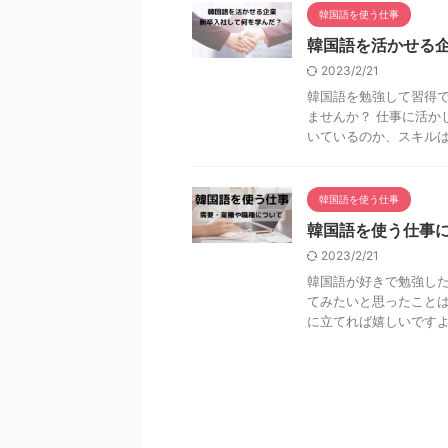
韓国語を使う仕事
韓国語を活かせる
2023/2/21
韓国語を勉強して習得
ませんか？ 仕事に活か
いているのか、スキルは足
韓国語を使う仕事
韓国語を使う仕事
2023/2/21
韓国語が好きで勉強し
てみたいと思ったことは
に立てれば嬉しいですよね