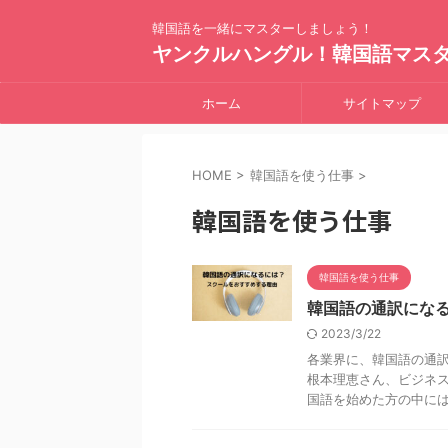
韓国語を一緒にマスターしましょう！
ヤンクルハングル！韓国語マス
ホーム
サイトマップ
HOME
>
韓国語を使う仕事
>
韓国語を使う仕事
韓国語を使う仕事
韓国語の通訳にな
2023/3/22
各業界に、韓国語の通
根本理恵さん、ビジネ
国語を始めた方の中には、