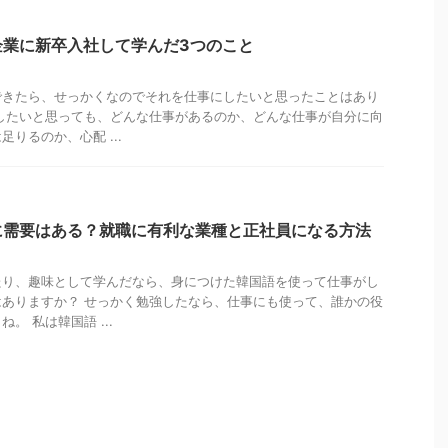
企業に新卒入社して学んだ3つのこと
できたら、せっかくなのでそれを仕事にしたいと思ったことはあり
したいと思っても、どんな仕事があるのか、どんな仕事が自分に向
りるのか、心配 ...
に需要はある？就職に有利な業種と正社員になる方法
たり、趣味として学んだなら、身につけた韓国語を使って仕事がし
ありますか？ せっかく勉強したなら、仕事にも使って、誰かの役
。 私は韓国語 ...