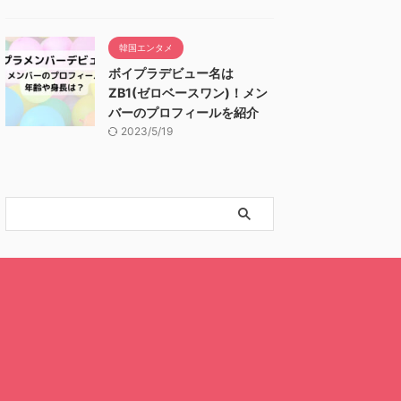
韓国エンタメ
ボイプラデビュー名は
ZB1(ゼロベースワン)！メン
バーのプロフィールを紹介
2023/5/19