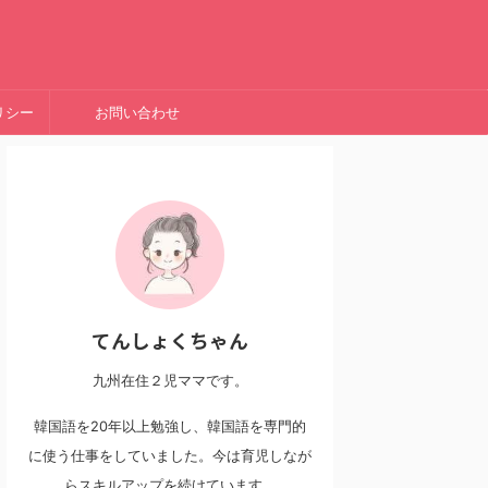
リシー
お問い合わせ
てんしょくちゃん
九州在住２児ママです。
韓国語を20年以上勉強し、韓国語を専門的
に使う仕事をしていました。今は育児しなが
らスキルアップを続けています。